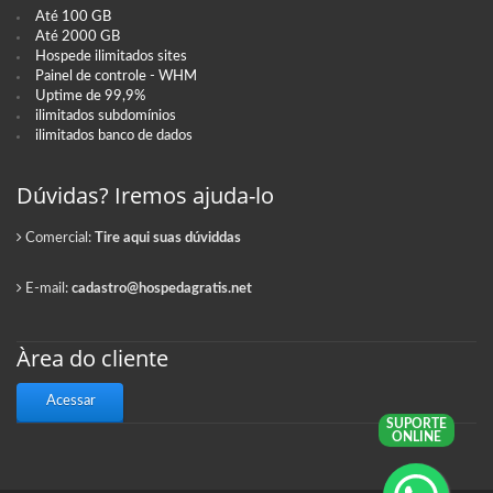
Até 100 GB
Até 2000 GB
Hospede ilimitados sites
Painel de controle - WHM
Uptime de 99,9%
ilimitados subdomínios
ilimitados banco de dados
Dúvidas? Iremos ajuda-lo
Comercial:
Tire aqui suas dúviddas
E-mail:
cadastro@hospedagratis.net
Àrea do cliente
Acessar
SUPORTE
ONLINE